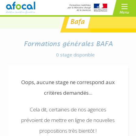
Bafa
/
BAFA
BAFD
/
CPJEPS
BPJEPS
Formations générales
BAFA
0 stage disponible
Oops, aucune stage ne correspond aux
critères demandés...
Cela dit, certaines de nos agences
prévoient de mettre en ligne de nouvelles
propositions très bientôt !