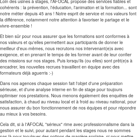
Loin des usines à stages, l'AFOCAL propose des services fiables et
cohérents : la prévention, l'éducation, l'animation et la formation... sont
notre métier depuis 45 ans ! Notre esprit de service et nos valeurs font
la différence, notamment notre attention à favoriser le partage et le
vivre-ensemble !
Et bien sûr pour nous assurer que les formations sont conformes à
nos valeurs et qu'elles permettent aux participants de donner le
meilleur d'eux-mêmes, nous recrutons nos intervenant(e)s avec
exigence, et en prenant le temps de les former avant de leur confier
des missions sur nos stages. Puis lorsqu'ils (ou elles) sont prêt(e)s à
encadrer, les nouvelles recrues travaillent en équipe avec des
formateurs déjà aguerris :-)
Dans nos agences chaque session fait l'objet d'une préparation
sérieuse, et d'une analyse interne en fin de stage pour toujours
optimiser nos prestations. Nous menons également des enquêtes de
satisfaction, à chaud au niveau local et à froid au niveau national, pour
nous assurer du bon fonctionnement de nos équipes et pour répondre
au mieux à vos besoins.
Cela dit, si à l'AFOCAL "sérieux" rime avec professionnalisme dans la
gestion et le suivi, pour autant pendant les stages nous ne sommes
pas là pour inculquer des notions de manière scolaire, ni pour mettre