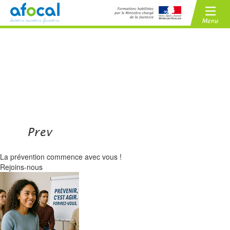
/
BAFA
BAFD
/
CPJEPS
BPJEPS
Prev
La prévention commence avec vous
!
Rejoins-nous