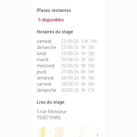
Places restantes
5 disponibles
Horaires du stage
samedi
22/08/26 10h 18h
dimanche
23/08/26 9h 18h
lundi
24/08/26 9h 18h
mardi
25/08/26 9h 18h
mercredi
26/08/26 9h 18h
jeudi
27/08/26 9h 18h
vendredi
28/08/26 9h 18h
samedi
29/08/26 9h 18h
dimanche
30/08/26 9h 17h
Lieu du stage
5 rue Monsieur
75007 PARIS