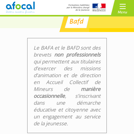
Bafd
/
BAFA
BAFD
/
CPJEPS
BPJEPS
Le BAFA et le BAFD sont des
brevets
non professionnels
qui permettent aux titulaires
d’exercer des missions
d’animation et de direction
en Accueil Collectif de
Mineurs de
manière
occasionnelle
, s’inscrivant
dans une démarche
éducative et citoyenne avec
un engagement au service
de la jeunesse.