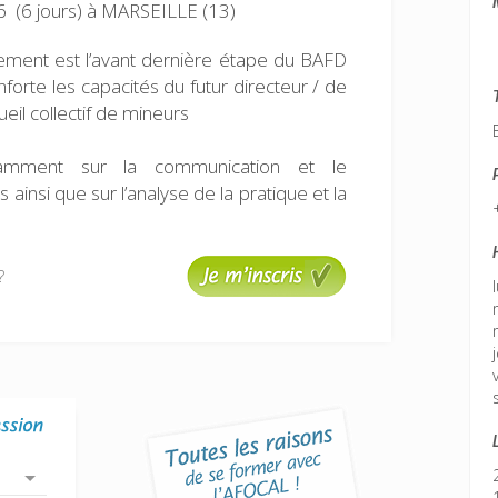
 (6 jours)
à MARSEILLE (13)
ement est l’avant dernière étape du BAFD
conforte les capacités du futur directeur / de
ueil collectif de mineurs
tamment sur la communication et le
nsi que sur l’analyse de la pratique et la
?