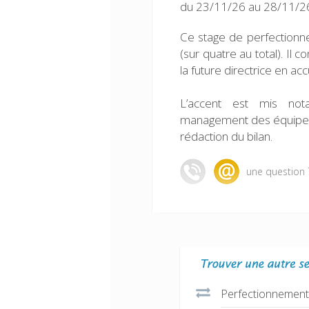
du 23/11/26 au 28/11/26
Ce stage de perfectionn
(sur quatre au total). Il 
la future directrice en acc
L’accent est mis no
management des équipes ai
rédaction du bilan.
une question 