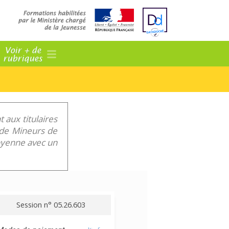
Voir + de
rubriques
 aux titulaires
f de Mineurs de
toyenne avec un
Session n° 05.26.603