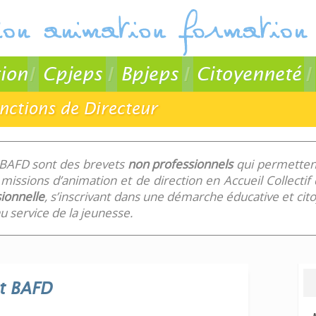
ion
Cpjeps
Bpjeps
Citoyenneté
nctions de Directeur
 BAFD sont des brevets
non professionnels
qui permettent
missions d’animation et de direction en Accueil Collecti
ionnelle
, s’inscrivant dans une démarche éducative et ci
 service de la jeunesse.
t
BAFD