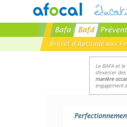
Bafa
Bafd
Prévent
Brevet d'Aptitude aux Fo
Le BAFA et le
d’exercer des 
manière occas
engagement au
Perfectionnemen