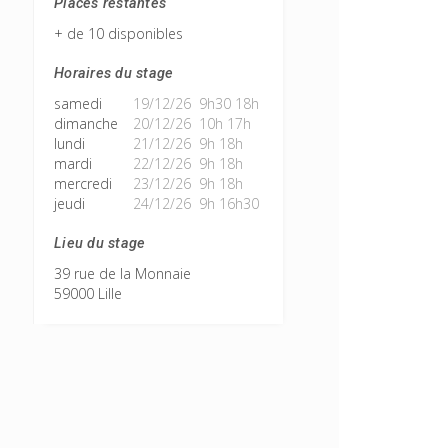
Places restantes
+ de 10 disponibles
Horaires du stage
samedi
19/12/26 9h30 18h
dimanche
20/12/26 10h 17h
lundi
21/12/26 9h 18h
mardi
22/12/26 9h 18h
mercredi
23/12/26 9h 18h
jeudi
24/12/26 9h 16h30
Lieu du stage
39 rue de la Monnaie
59000 Lille