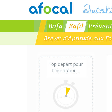
Bafa
Bafd
Prévent
Brevet d'Aptitude aux Fo
Top départ pour
l'inscription...