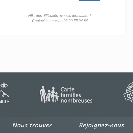
NB : des difficultés avec ce formulaire ?
Contactez-nous au 03 20 55 94 84
Nous trouver
Rejoignez-nous