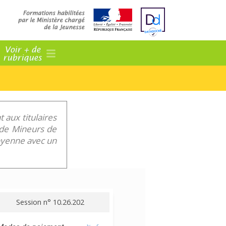
Voir + de
rubriques
 aux titulaires
f de Mineurs de
toyenne avec un
Session n° 10.26.202