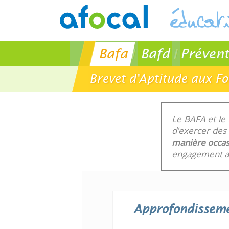
Bafa
Bafd
Prévent
Brevet d'Aptitude aux F
Le BAFA et le
d’exercer des 
manière occas
engagement au
Approfondissem