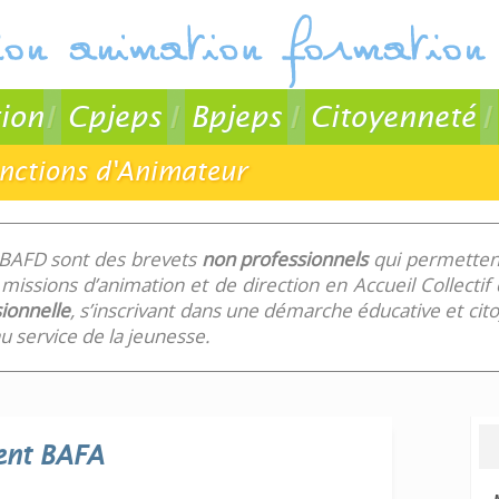
ion
Cpjeps
Bpjeps
Citoyenneté
onctions d'Animateur
 BAFD sont des brevets
non professionnels
qui permettent
missions d’animation et de direction en Accueil Collecti
ionnelle
, s’inscrivant dans une démarche éducative et ci
 service de la jeunesse.
ent
BAFA