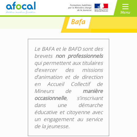
Bafa
/
BAFA
BAFD
/
CPJEPS
BPJEPS
Le BAFA et le BAFD sont des
brevets
non professionnels
qui permettent aux titulaires
d’exercer des missions
d’animation et de direction
en Accueil Collectif de
Mineurs de
manière
occasionnelle
, s’inscrivant
dans une démarche
éducative et citoyenne avec
un engagement au service
de la jeunesse.