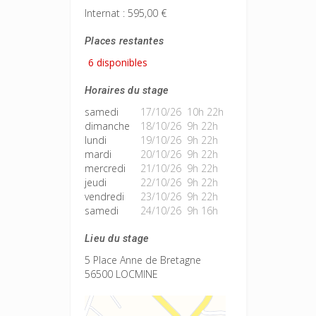
Internat : 595,00 €
Places restantes
6 disponibles
Horaires du stage
samedi
17/10/26 10h 22h
dimanche
18/10/26 9h 22h
lundi
19/10/26 9h 22h
mardi
20/10/26 9h 22h
mercredi
21/10/26 9h 22h
jeudi
22/10/26 9h 22h
vendredi
23/10/26 9h 22h
samedi
24/10/26 9h 16h
Lieu du stage
5 Place Anne de Bretagne
56500 LOCMINE