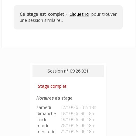
Ce stage est complet
-
Cliquez ici
pour trouver
une session similaire...
Session n° 09.26.021
Stage complet
Horaires du stage
samedi
17/10/26 10h 18h
dimanche
18/10/26 9h 18h
lundi
19/10/26 9h 18h
mardi
20/10/26 9h 18h
mercredi
21/10/26 9h 18h