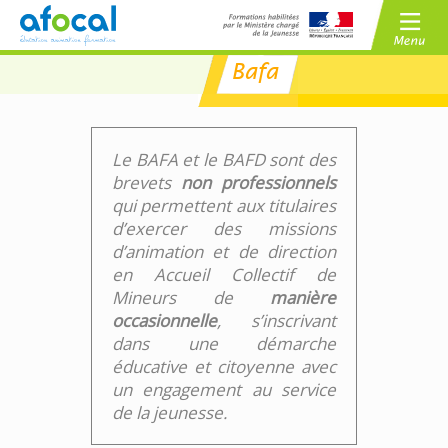
Bafa
/
BAFA
BAFD
/
CPJEPS
BPJEPS
Le BAFA et le BAFD sont des
brevets
non professionnels
qui permettent aux titulaires
d’exercer des missions
d’animation et de direction
en Accueil Collectif de
Mineurs de
manière
occasionnelle
, s’inscrivant
dans une démarche
éducative et citoyenne avec
un engagement au service
de la jeunesse.