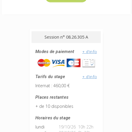
Session n° 08.26.305 A
+ d'info
Modes de paiement
+ d'info
Tarifs du stage
Internat : 460,00 €
Places restantes
+ de 10 disponibles
Horaires du stage
lundi
19/10/26 10h 22h