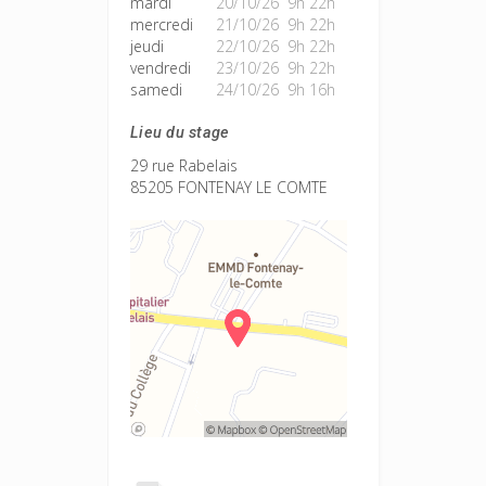
mardi
20/10/26 9h 22h
mercredi
21/10/26 9h 22h
jeudi
22/10/26 9h 22h
vendredi
23/10/26 9h 22h
samedi
24/10/26 9h 16h
Lieu du stage
29 rue Rabelais
85205 FONTENAY LE COMTE