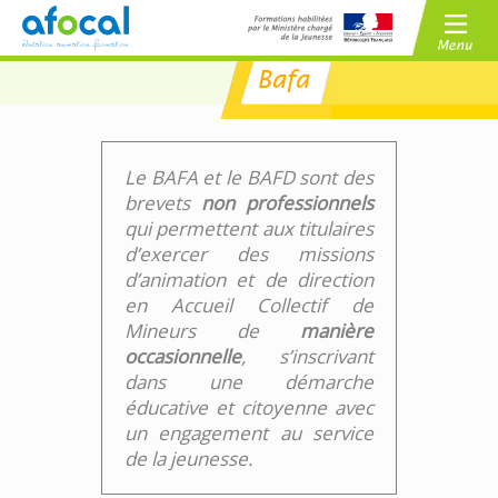
Bafa
/
BAFA
BAFD
/
CPJEPS
BPJEPS
Le BAFA et le BAFD sont des
brevets
non professionnels
qui permettent aux titulaires
d’exercer des missions
d’animation et de direction
en Accueil Collectif de
Mineurs de
manière
occasionnelle
, s’inscrivant
dans une démarche
éducative et citoyenne avec
un engagement au service
de la jeunesse.