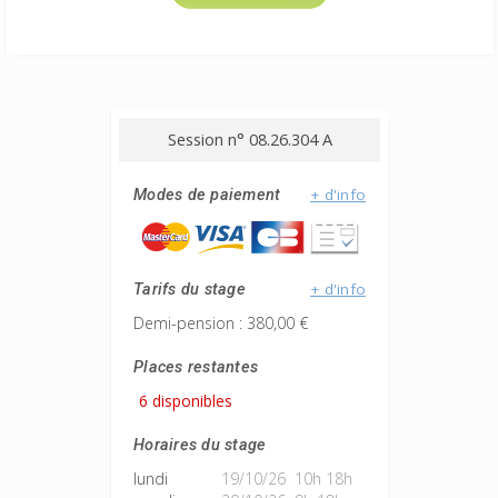
Session n° 08.26.304 A
+ d'info
Modes de paiement
+ d'info
Tarifs du stage
Demi-pension : 380,00 €
Places restantes
6 disponibles
Horaires du stage
lundi
19/10/26 10h 18h