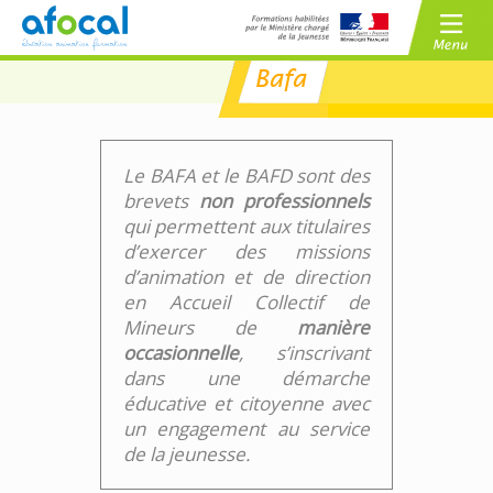
Bafa
/
BAFA
BAFD
/
CPJEPS
BPJEPS
Le BAFA et le BAFD sont des
brevets
non professionnels
qui permettent aux titulaires
d’exercer des missions
d’animation et de direction
en Accueil Collectif de
Mineurs de
manière
occasionnelle
, s’inscrivant
dans une démarche
éducative et citoyenne avec
un engagement au service
de la jeunesse.