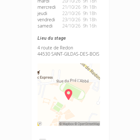
mardi
20/10/26 9h 18h
mercredi
21/10/26 9h 18h
jeudi
22/10/26 9h 18h
vendredi
23/10/26 9h 18h
samedi
24/10/26 9h 16h
Lieu du stage
4 route de Redon
44530 SAINT-GILDAS-DES-BOIS