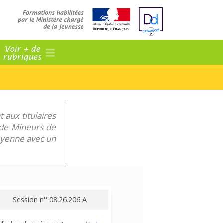
Voir + de
rubriques
 aux titulaires
f de Mineurs de
toyenne avec un
Session n° 08.26.206 A