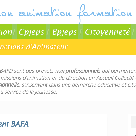
ion
Cpjeps
Bpjeps
Citoyenneté
onctions d'Animateur
 BAFD sont des brevets
non professionnels
qui permettent
missions d’animation et de direction en Accueil Collecti
ionnelle
, s’inscrivant dans une démarche éducative et ci
 service de la jeunesse.
ent
BAFA