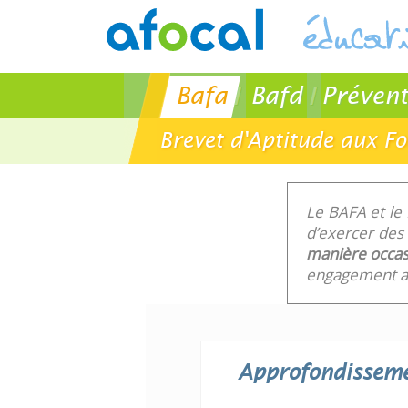
Bafa
Bafd
Prévent
Brevet d'Aptitude aux F
Le BAFA et le
d’exercer des 
manière occas
engagement au
Approfondissem