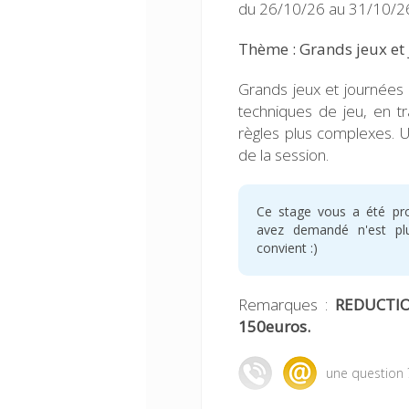
du 26/10/26 au 31/10/26
Thème : Grands jeux et
Grands jeux et journées 
techniques de jeu, en tra
règles plus complexes. 
de la session.
Ce stage vous a été pr
avez demandé n'est plus
convient :)
Remarques :
REDUCTIO
150euros.
une question 