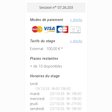
Session n° 07.26.203
+ d'info
Modes de paiement
+ d'info
Tarifs du stage
Externat : 100,00 € *
Places restantes
+ de 10 disponibles
Horaires du stage
lundi
19/10/26 9h30 18h30
mardi
20/10/26 9h 18h30
mercredi
21/10/26 9h 18h30
jeudi
22/10/26 9h 21h30
vendredi
23/10/26 9h 18h30