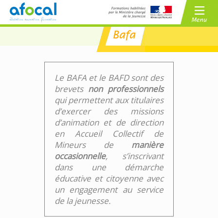
Bafa
/
BAFA
BAFD
/
CPJEPS
BPJEPS
Le BAFA et le BAFD sont des
brevets
non professionnels
qui permettent aux titulaires
d’exercer des missions
d’animation et de direction
en Accueil Collectif de
Mineurs de
manière
occasionnelle
, s’inscrivant
dans une démarche
éducative et citoyenne avec
un engagement au service
de la jeunesse.