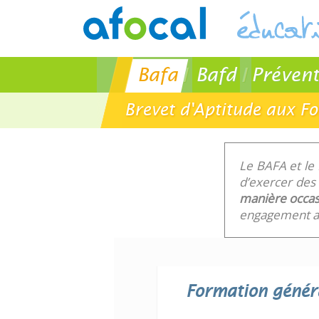
Bafa
Bafd
Prévent
Brevet d'Aptitude aux F
Le BAFA et le
d’exercer des 
manière occas
engagement au
Formation génér