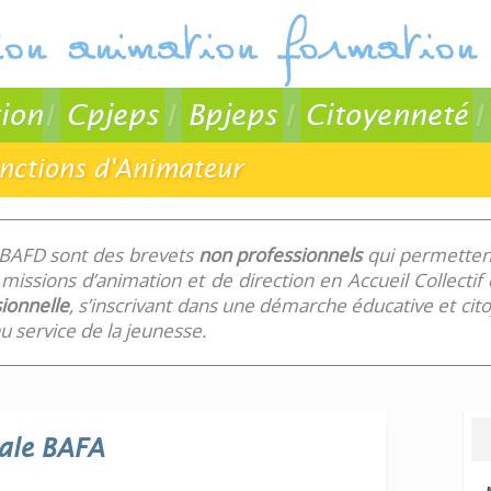
ion
Cpjeps
Bpjeps
Citoyenneté
onctions d'Animateur
 BAFD sont des brevets
non professionnels
qui permettent
missions d’animation et de direction en Accueil Collecti
ionnelle
, s’inscrivant dans une démarche éducative et ci
 service de la jeunesse.
ale
BAFA