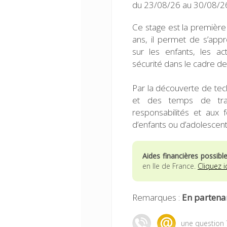
du 23/08/26 au 30/08/26
Ce stage est la première 
ans, il permet de s’app
sur les enfants, les ac
sécurité dans le cadre des
Par la découverte de tech
et des temps de trava
responsabilités et aux f
d’enfants ou d’adolescent
Aides financières possibl
en Ile de France.
Cliquez i
Remarques :
En partenar
une question 