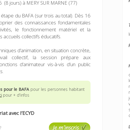
 (8 jours)
à MERY SUR MARNE (77)
étape du BAFA (sur trois au total). Dès 16
roprier des connaissances fondamentales
tivités, le fonctionnement matériel et la
 accueils collectifs éducatifs.
niques d’animation, en situation concrète,
il collectif, la session prépare aux
onctions d’animateur vis-à-vis d’un public
s.
es pour le BAFA
pour les personnes habitant
ci
pour + d'infos
iat avec l’ECYD
?