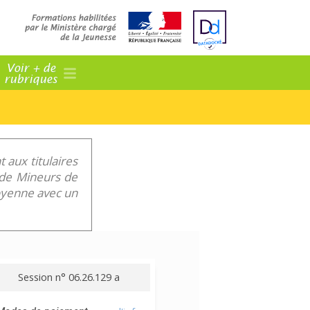
Voir + de
rubriques
 aux titulaires
f de Mineurs de
toyenne avec un
Session n° 06.26.129 a