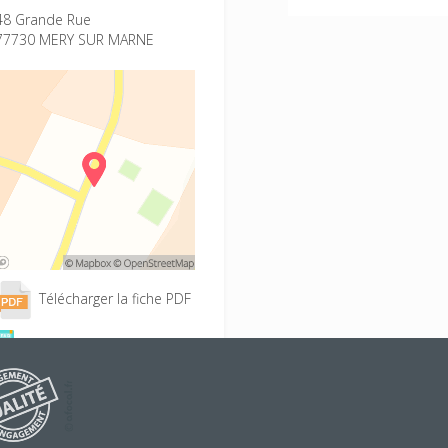
48 Grande Rue
77730 MERY SUR MARNE
Télécharger la fiche PDF
Accès à la Faq BAFA
Conditions d'inscription
Projet éducatif