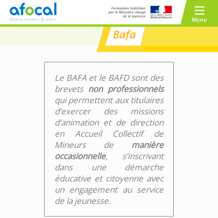
Bafa
/
BAFA
BAFD
/
CPJEPS
BPJEPS
Le BAFA et le BAFD sont des
brevets
non professionnels
qui permettent aux titulaires
d’exercer des missions
d’animation et de direction
en Accueil Collectif de
Mineurs de
manière
occasionnelle
, s’inscrivant
dans une démarche
éducative et citoyenne avec
un engagement au service
de la jeunesse.