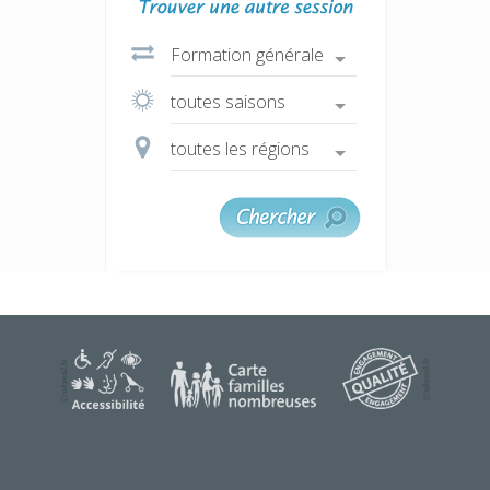
une question ?