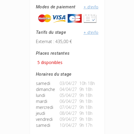
+ d'info
Modes de paiement
+ d'info
Tarifs du stage
Externat : 435,00 €
Places restantes
5 disponibles
Horaires du stage
samedi
03/04/27 10h 18h
dimanche
04/04/27 9h 18h
lundi
05/04/27 9h 18h
mardi
06/04/27 9h 18h
mercredi
07/04/27 9h 18h
jeudi
08/04/27 9h 18h
vendredi
09/04/27 9h 18h
samedi
10/04/27 9h 17h