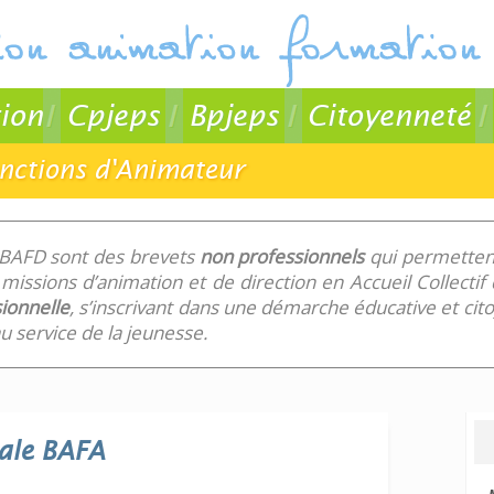
ion
Cpjeps
Bpjeps
Citoyenneté
onctions d'Animateur
 BAFD sont des brevets
non professionnels
qui permettent
missions d’animation et de direction en Accueil Collecti
ionnelle
, s’inscrivant dans une démarche éducative et ci
 service de la jeunesse.
ale
BAFA