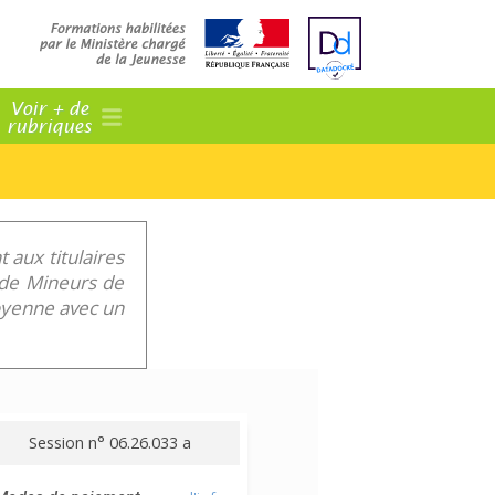
Voir + de
rubriques
 aux titulaires
f de Mineurs de
toyenne avec un
Session n° 06.26.033 a