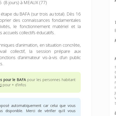
 (8 jours)
à MEAUX (77)
étape du BAFA (sur trois au total). Dès 16
roprier des connaissances fondamentales
tivités, le fonctionnement matériel et la
 accueils collectifs éducatifs.
niques d’animation, en situation concrète,
il collectif, la session prépare aux
onctions d’animateur vis-à-vis d’un public
s.
es pour le BAFA
pour les personnes habitant
ci
pour + d'infos
oposé automatiquement car celui que vous
 disponible. Merci de vérifier qu'il vous