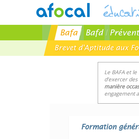
Bafa
Bafd
Prévent
Brevet d'Aptitude aux F
Le BAFA et le
d’exercer des 
manière occas
engagement au
Formation génér