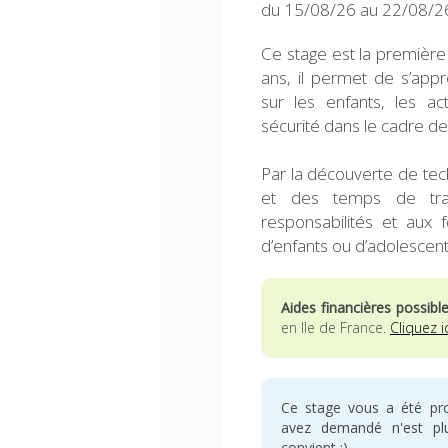
du 15/08/26 au 22/08/26
Ce stage est la première 
ans, il permet de s’app
sur les enfants, les ac
sécurité dans le cadre des
Par la découverte de tech
et des temps de trava
responsabilités et aux f
d’enfants ou d’adolescent
Aides financières possibl
en Ile de France.
Cliquez i
Ce stage vous a été pr
avez demandé n'est plus
convient :)