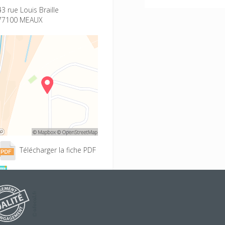
43 rue Louis Braille
77100 MEAUX
Télécharger la fiche PDF
Accès à la Faq BAFA
Conditions d'inscription
Projet éducatif