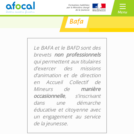
Bafa
/
BAFA
BAFD
/
CPJEPS
BPJEPS
Le BAFA et le BAFD sont des
brevets
non professionnels
qui permettent aux titulaires
d’exercer des missions
d’animation et de direction
en Accueil Collectif de
Mineurs de
manière
occasionnelle
, s’inscrivant
dans une démarche
éducative et citoyenne avec
un engagement au service
de la jeunesse.