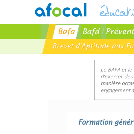
Bafa
Bafd
Prévent
Brevet d'Aptitude aux F
Le BAFA et le
d’exercer des 
manière occas
engagement au
Formation génér