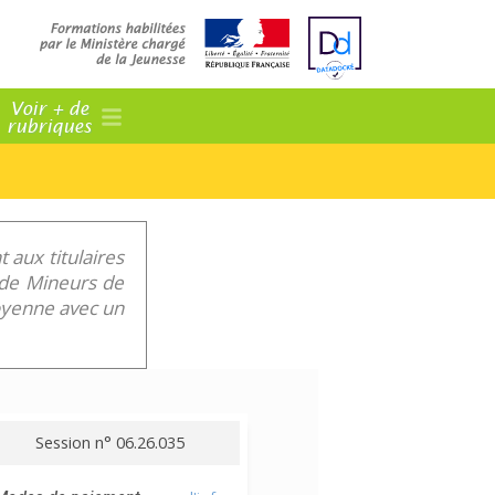
Voir + de
rubriques
 aux titulaires
f de Mineurs de
toyenne avec un
Session n° 06.26.035