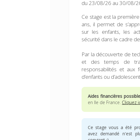
du 23/08/26 au 30/08/26
Ce stage est la première 
ans, il permet de s’app
sur les enfants, les ac
sécurité dans le cadre des
Par la découverte de tech
et des temps de trava
responsabilités et aux f
d’enfants ou d’adolescent
Aides financières possibl
en Ile de France.
Cliquez i
Ce stage vous a été pr
avez demandé n'est plus
convient :)