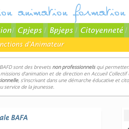
ion
Cpjeps
Bpjeps
Citoyenneté
onctions d'Animateur
 BAFD sont des brevets
non professionnels
qui permettent
missions d’animation et de direction en Accueil Collecti
ionnelle
, s’inscrivant dans une démarche éducative et ci
 service de la jeunesse.
ale
BAFA