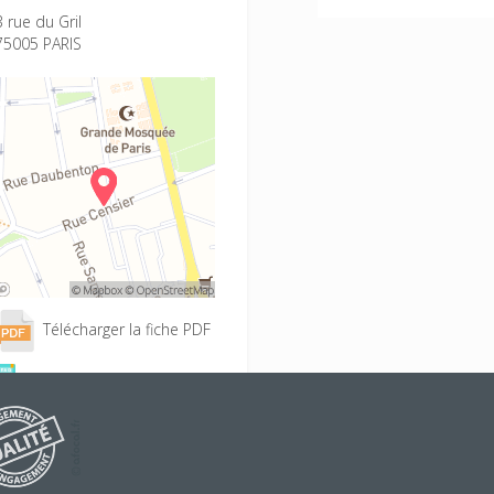
3 rue du Gril
75005 PARIS
Télécharger la fiche PDF
Accès à la Faq BAFA
Conditions d'inscription
Projet éducatif