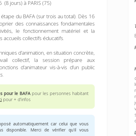
 (8 jours)
à PARIS (75)
étape du BAFA (sur trois au total). Dès 16
roprier des connaissances fondamentales
tivités, le fonctionnement matériel et la
 accueils collectifs éducatifs.
niques d’animation, en situation concrète,
il collectif, la session prépare aux
onctions d’animateur vis-à-vis d’un public
s.
es pour le BAFA
pour les personnes habitant
ci
pour + d'infos
oposé automatiquement car celui que vous
 disponible. Merci de vérifier qu'il vous