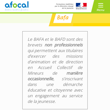
Bafa
/
BAFA
BAFD
/
CPJEPS
BPJEPS
Le BAFA et le BAFD sont des
brevets
non professionnels
qui permettent aux titulaires
d’exercer des missions
d’animation et de direction
en Accueil Collectif de
Mineurs de
manière
occasionnelle
, s’inscrivant
dans une démarche
éducative et citoyenne avec
un engagement au service
de la jeunesse.