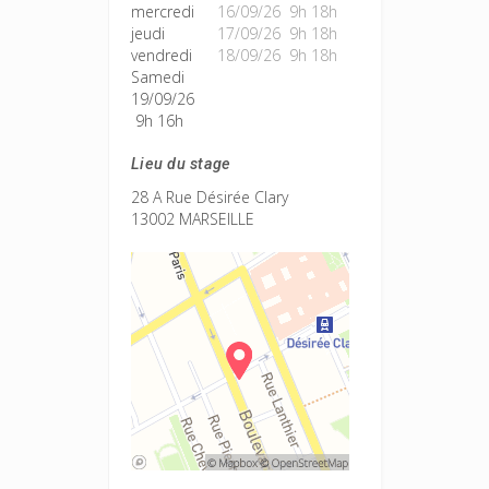
mercredi
16/09/26 9h 18h
jeudi
17/09/26 9h 18h
vendredi
18/09/26 9h 18h
Samedi
19/09/26
9h 16h
Lieu du stage
28 A Rue Désirée Clary
13002 MARSEILLE