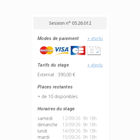
Session n° 05.26.012
+ d'info
Modes de paiement
+ d'info
Tarifs du stage
Externat : 390,00 €
Places restantes
+ de 10 disponibles
Horaires du stage
samedi
12/09/26 9h 18h
dimanche
13/09/26 9h 18h
lundi
14/09/26 9h 18h
mardi
15/09/26 9h 18h