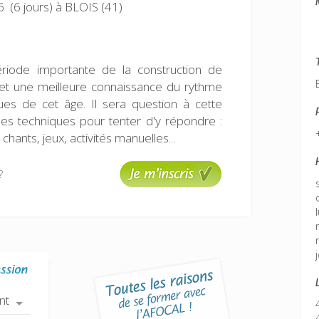
 (6 jours)
à BLOIS (41)
ériode importante de la construction de
et une meilleure connaissance du rythme
ues de cet âge. Il sera question à cette
des techniques pour tenter d'y répondre :
 chants, jeux, activités manuelles...
?