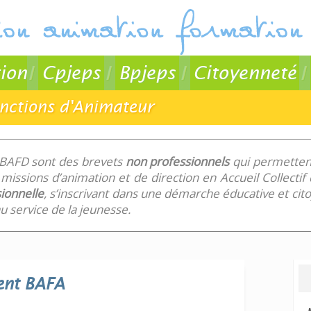
ion
Cpjeps
Bpjeps
Citoyenneté
onctions d'Animateur
 BAFD sont des brevets
non professionnels
qui permettent
missions d’animation et de direction en Accueil Collecti
ionnelle
, s’inscrivant dans une démarche éducative et ci
 service de la jeunesse.
ent
BAFA