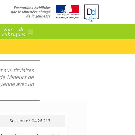
Voir + de
rubriques
 aux titulaires
f de Mineurs de
toyenne avec un
Session n° 04.26.213