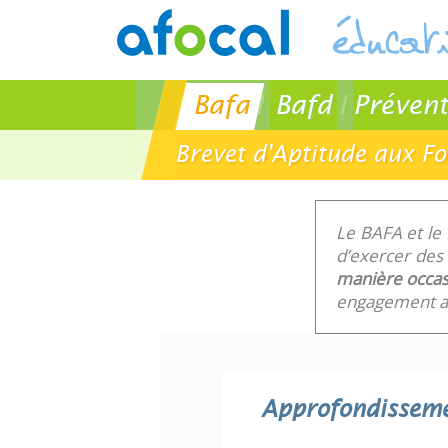
Bafa
Bafd
Prévent
Brevet d'Aptitude aux F
Le BAFA et le
d’exercer des 
manière occas
engagement au
Approfondissem