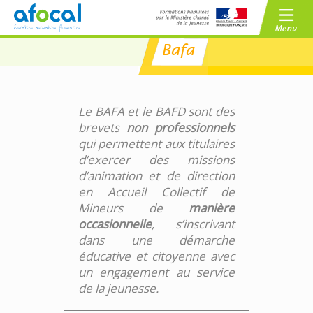
Bafa
/
BAFA
BAFD
/
CPJEPS
BPJEPS
Le BAFA et le BAFD sont des
brevets
non professionnels
qui permettent aux titulaires
d’exercer des missions
d’animation et de direction
en Accueil Collectif de
Mineurs de
manière
occasionnelle
, s’inscrivant
dans une démarche
éducative et citoyenne avec
un engagement au service
de la jeunesse.