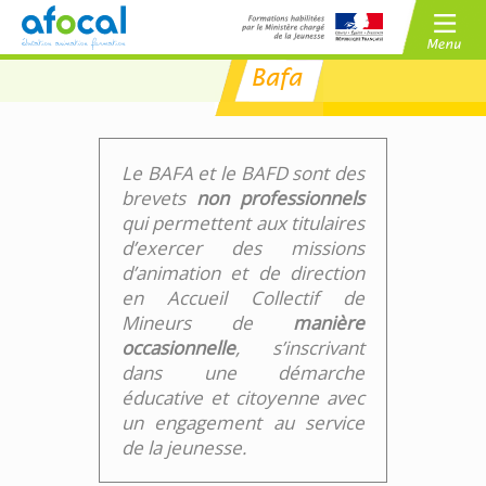
Bafa
/
BAFA
BAFD
/
CPJEPS
BPJEPS
Le BAFA et le BAFD sont des
brevets
non professionnels
qui permettent aux titulaires
d’exercer des missions
d’animation et de direction
en Accueil Collectif de
Mineurs de
manière
occasionnelle
, s’inscrivant
dans une démarche
éducative et citoyenne avec
un engagement au service
de la jeunesse.