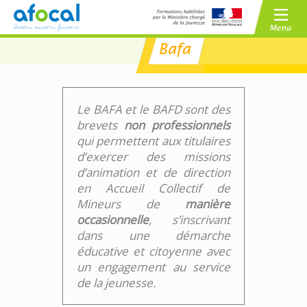
Bafa
/
BAFA
BAFD
/
CPJEPS
BPJEPS
Le BAFA et le BAFD sont des
brevets
non professionnels
qui permettent aux titulaires
d’exercer des missions
d’animation et de direction
en Accueil Collectif de
Mineurs de
manière
occasionnelle
, s’inscrivant
dans une démarche
éducative et citoyenne avec
un engagement au service
de la jeunesse.