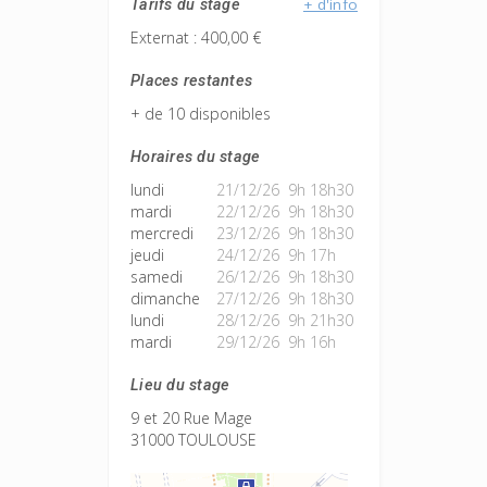
+ d'info
Tarifs du stage
Externat : 400,00 €
Places restantes
+ de 10 disponibles
Horaires du stage
lundi
21/12/26 9h 18h30
mardi
22/12/26 9h 18h30
mercredi
23/12/26 9h 18h30
jeudi
24/12/26 9h 17h
samedi
26/12/26 9h 18h30
dimanche
27/12/26 9h 18h30
lundi
28/12/26 9h 21h30
mardi
29/12/26 9h 16h
Lieu du stage
9 et 20 Rue Mage
31000 TOULOUSE