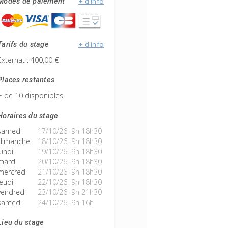
+ d'info
Modes de paiement
+ d'info
Tarifs du stage
Externat : 400,00 €
Places restantes
+ de 10 disponibles
Horaires du stage
samedi
17/10/26 9h 18h30
dimanche
18/10/26 9h 18h30
lundi
19/10/26 9h 18h30
mardi
20/10/26 9h 18h30
mercredi
21/10/26 9h 18h30
jeudi
22/10/26 9h 18h30
vendredi
23/10/26 9h 21h30
samedi
24/10/26 9h 16h
Lieu du stage