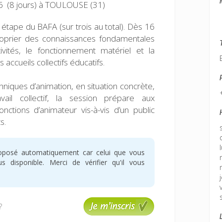
 (8 jours)
à TOULOUSE (31)
étape du BAFA (sur trois au total). Dès 16
roprier des connaissances fondamentales
tivités, le fonctionnement matériel et la
 accueils collectifs éducatifs.
niques d’animation, en situation concrète,
il collectif, la session prépare aux
onctions d’animateur vis-à-vis d’un public
s.
oposé automatiquement car celui que vous
 disponible. Merci de vérifier qu'il vous
?