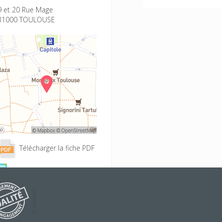
9 et 20 Rue Mage
31000 TOULOUSE
Télécharger la fiche PDF
Accès à la Faq BAFA
Conditions d'inscription
Projet éducatif