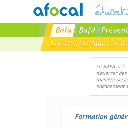
Bafa
Bafd
Prévent
Brevet d'Aptitude aux F
Le BAFA et le
d’exercer des 
manière occas
engagement au
Formation génér