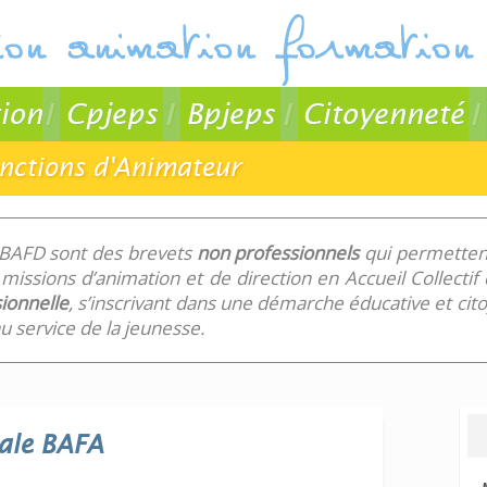
ion
Cpjeps
Bpjeps
Citoyenneté
onctions d'Animateur
 BAFD sont des brevets
non professionnels
qui permettent
missions d’animation et de direction en Accueil Collecti
ionnelle
, s’inscrivant dans une démarche éducative et ci
 service de la jeunesse.
ale
BAFA