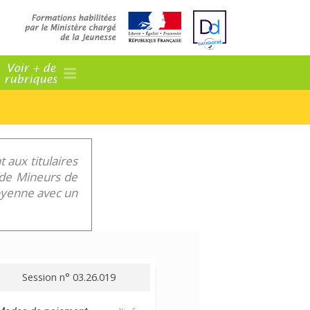
Voir + de
rubriques
 aux titulaires
f de Mineurs de
toyenne avec un
Session n° 03.26.019