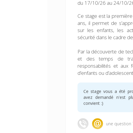
du 17/10/26 au 24/10/26
Ce stage est la première 
ans, il permet de s’app
sur les enfants, les ac
sécurité dans le cadre des
Par la découverte de tech
et des temps de trava
responsabilités et aux f
d’enfants ou d’adolescent
Ce stage vous a été pr
avez demandé n'est plus
convient :)
une question 