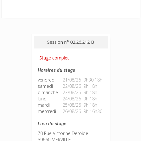
Session n° 02.26.212 B
Stage complet
Horaires du stage
vendredi
21/08/26 9h30 18h
samedi
22/08/26 9h 18h
dimanche
23/08/26 9h 18h
lundi
24/08/26 9h 18h
mardi
25/08/26 9h 18h
mercredi
26/08/26 9h 16h30
Lieu du stage
70 Rue Victorine Deroide
59660 MERVILLE