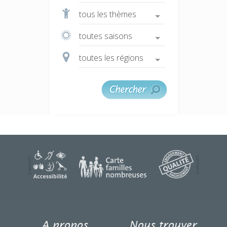
une question ?
A propos
Nous trouver