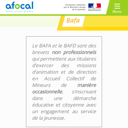
Bafa
/
BAFA
BAFD
/
CPJEPS
BPJEPS
Le BAFA et le BAFD sont des
brevets
non professionnels
qui permettent aux titulaires
d’exercer des missions
d’animation et de direction
en Accueil Collectif de
Mineurs de
manière
occasionnelle
, s’inscrivant
dans une démarche
éducative et citoyenne avec
un engagement au service
de la jeunesse.