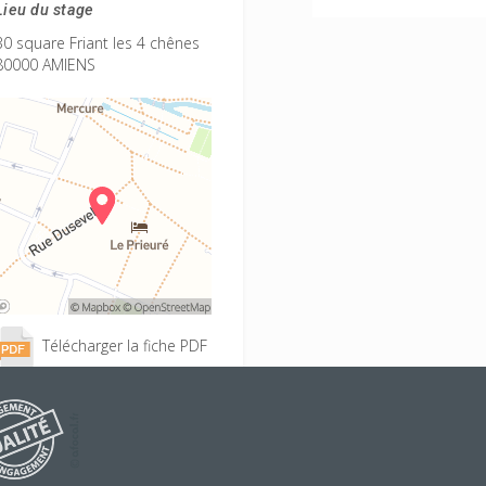
Lieu du stage
30 square Friant les 4 chênes
80000 AMIENS
Télécharger la fiche PDF
Accès à la Faq BAFA
Conditions d'inscription
Projet éducatif