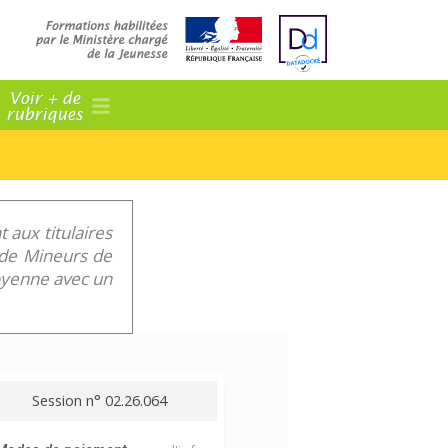
Voir + de
rubriques
 aux titulaires
f de Mineurs de
toyenne avec un
Session n° 02.26.064