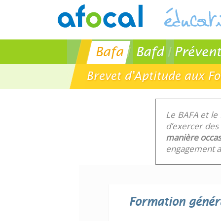
Bafa
Bafd
Prévent
Brevet d'Aptitude aux F
Le BAFA et le
d’exercer des 
manière occas
engagement au
Formation génér