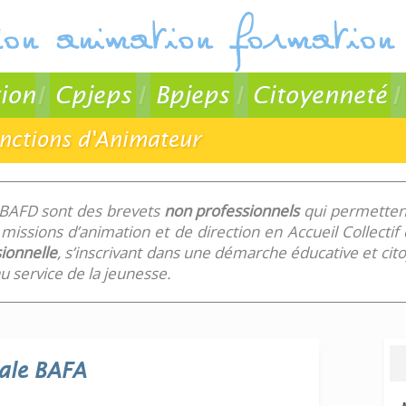
ion
Cpjeps
Bpjeps
Citoyenneté
onctions d'Animateur
 BAFD sont des brevets
non professionnels
qui permettent
missions d’animation et de direction en Accueil Collecti
ionnelle
, s’inscrivant dans une démarche éducative et ci
 service de la jeunesse.
ale
BAFA