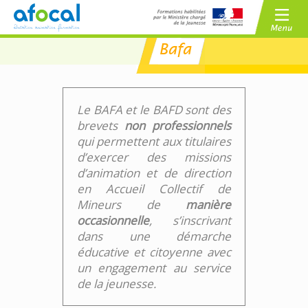
Bafa
/
BAFA
BAFD
/
CPJEPS
BPJEPS
Le BAFA et le BAFD sont des
brevets
non professionnels
qui permettent aux titulaires
d’exercer des missions
d’animation et de direction
en Accueil Collectif de
Mineurs de
manière
occasionnelle
, s’inscrivant
dans une démarche
éducative et citoyenne avec
un engagement au service
de la jeunesse.