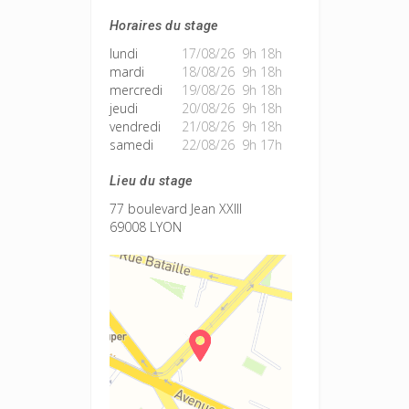
Horaires du stage
lundi
17/08/26 9h 18h
mardi
18/08/26 9h 18h
mercredi
19/08/26 9h 18h
jeudi
20/08/26 9h 18h
vendredi
21/08/26 9h 18h
samedi
22/08/26 9h 17h
Lieu du stage
77 boulevard Jean XXIII
69008 LYON