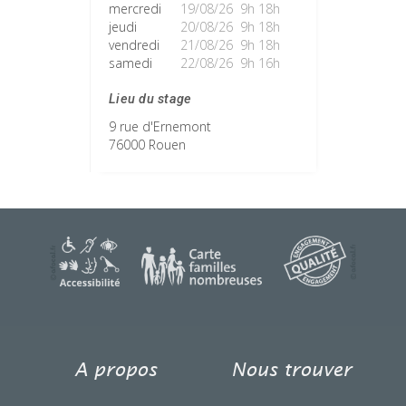
mercredi
19/08/26 9h 18h
jeudi
20/08/26 9h 18h
vendredi
21/08/26 9h 18h
samedi
22/08/26 9h 16h
Lieu du stage
9 rue d'Ernemont
76000 Rouen
A propos
Nous trouver