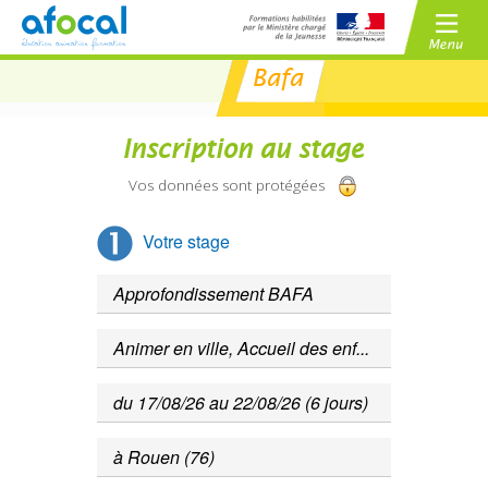
Bafa
/
BAFA
BAFD
/
Inscription au stage
CPJEPS
BPJEPS
Vos données sont protégées
Votre stage