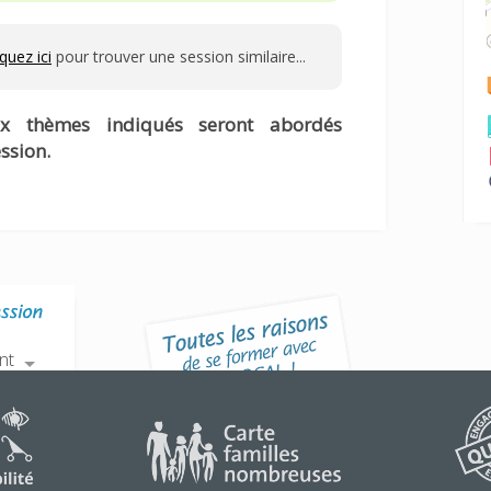
iquez ici
pour trouver une session similaire...
ux thèmes indiqués seront abordés
ssion.