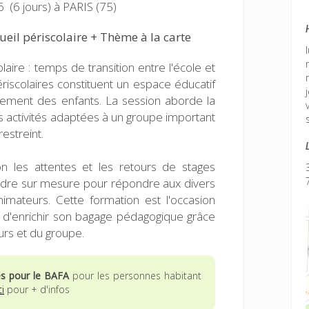
 (6 jours)
à PARIS (75)
eil périscolaire + Thème à la carte
laire : temps de transition entre l'école et
ériscolaires constituent un espace éducatif
ssement des enfants. La session aborde la
 activités adaptées à un groupe important
estreint.
n les attentes et les retours de stages
adre sur mesure pour répondre aux divers
mateurs. Cette formation est l'occasion
t d'enrichir son bagage pédagogique grâce
rs et du groupe.
es pour le BAFA
pour les personnes habitant
ci
pour + d'infos