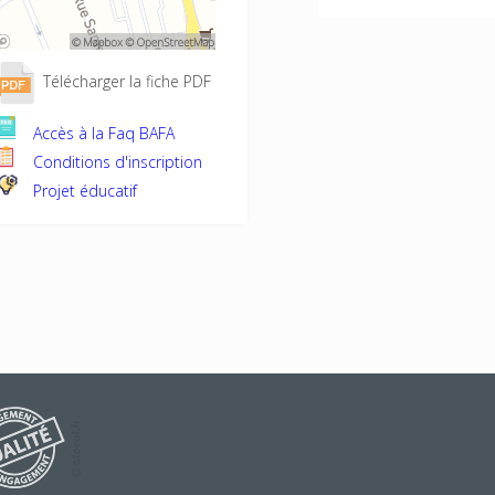
Télécharger la fiche PDF
Accès à la Faq BAFA
Conditions d'inscription
Projet éducatif