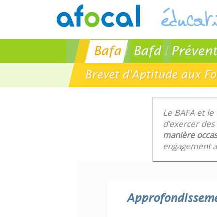
Bafa
Bafd
Prévent
Brevet d'Aptitude aux F
Le BAFA et le
d’exercer des 
manière occas
engagement au
Approfondissem