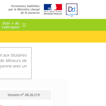
Voir + de
rubriques
 aux titulaires
f de Mineurs de
toyenne avec un
Session n° 06.26.219