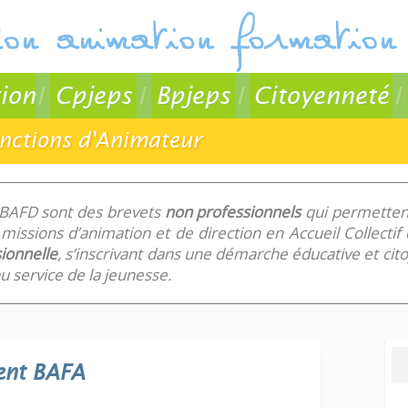
ion
Cpjeps
Bpjeps
Citoyenneté
onctions d'Animateur
 BAFD sont des brevets
non professionnels
qui permettent
missions d’animation et de direction en Accueil Collecti
ionnelle
, s’inscrivant dans une démarche éducative et ci
 service de la jeunesse.
ent
BAFA