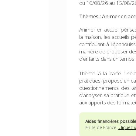
du 10/08/26 au 15/08/26
Thèmes : Animer en accu
Animer en accueil périsco
la maison, les accueils p
contribuant à l'épanoui
manière de proposer des
d’enfants dans un temps r
Thème à la carte : selo
pratiques, propose un c
questionnements des ani
d'analyser sa pratique e
aux apports des formateu
Aides financières possibl
en Ile de France.
Cliquez i