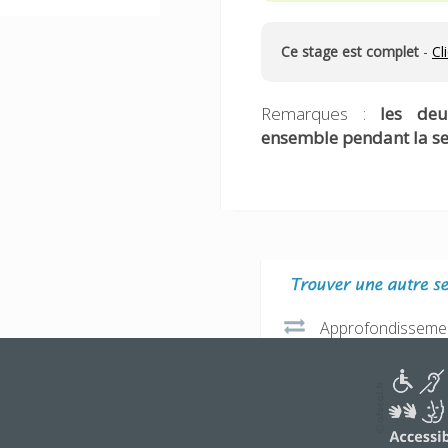
Ce stage est complet
-
Cl
Remarques :
les de
ensemble pendant la se