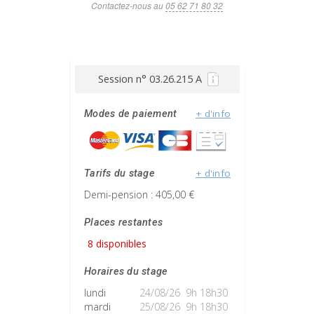
Contactez-nous au
05 62 71 80 32
Session n° 03.26.215 A
+ d'info
Modes de paiement
+ d'info
Tarifs du stage
Demi-pension : 405,00 €
Places restantes
8 disponibles
Horaires du stage
lundi
24/08/26 9h 18h30
mardi
25/08/26 9h 18h30