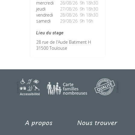
mercredi
26/08/26 9h 18h30
jeudi
27/08/26 9h 18h30
vendredi
28/08/26 9h 18h30
samedi
29/08/26 9h 16h
Lieu du stage
28 rue de l'Aude Batiment H
31500 Toulouse
A propos
Nous trouver