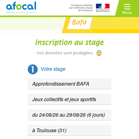
Bafa
/
BAFA
BAFD
/
Inscription au stage
CPJEPS
BPJEPS
Vos données sont protégées
Votre stage