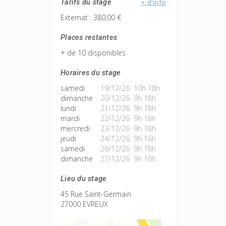
+ d'info
Tarifs du stage
Externat : 380,00 €
Places restantes
+ de 10 disponibles
Horaires du stage
samedi
19/12/26 10h 18h
dimanche
20/12/26 9h 18h
lundi
21/12/26 9h 18h
mardi
22/12/26 9h 18h
mercredi
23/12/26 9h 18h
jeudi
24/12/26 9h 16h
samedi
26/12/26 9h 18h
dimanche
27/12/26 9h 16h
Lieu du stage
45 Rue Saint-Germain
27000 EVREUX