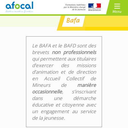
Bafa
/
BAFA
BAFD
/
CPJEPS
BPJEPS
Le BAFA et le BAFD sont des
brevets
non professionnels
qui permettent aux titulaires
d’exercer des missions
d’animation et de direction
en Accueil Collectif de
Mineurs de
manière
occasionnelle
, s’inscrivant
dans une démarche
éducative et citoyenne avec
un engagement au service
de la jeunesse.