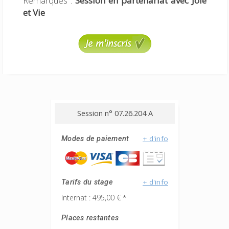
Remarques :
Session en partenariat avec Joie
et Vie
Session n° 07.26.204 A
+ d'info
Modes de paiement
+ d'info
Tarifs du stage
Internat : 495,00 € *
Places restantes