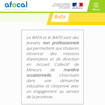
Bafa
/
BAFA
BAFD
/
CPJEPS
BPJEPS
Le BAFA et le BAFD sont des
brevets
non professionnels
qui permettent aux titulaires
d’exercer des missions
d’animation et de direction
en Accueil Collectif de
Mineurs de
manière
occasionnelle
, s’inscrivant
dans une démarche
éducative et citoyenne avec
un engagement au service
de la jeunesse.