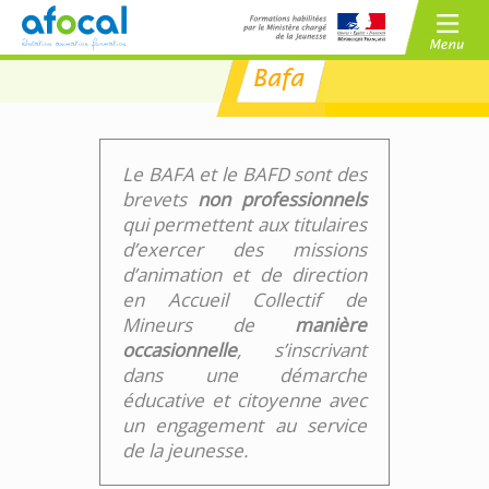
Bafa
/
BAFA
BAFD
/
CPJEPS
BPJEPS
Le BAFA et le BAFD sont des
brevets
non professionnels
qui permettent aux titulaires
d’exercer des missions
d’animation et de direction
en Accueil Collectif de
Mineurs de
manière
occasionnelle
, s’inscrivant
dans une démarche
éducative et citoyenne avec
un engagement au service
de la jeunesse.