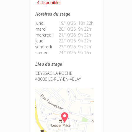
4 disponibles
Horaires du stage
lundi
19/10/26 10h 22h
mardi
20/10/26 9h 22h
mercredi
21/10/26 9h 22h
jeudi
22/10/26 9h 22h
vendredi
23/10/26 9h 22h
samedi
24/10/26 9h 16h
Lieu du stage
CEYSSAC LA ROCHE
43000 LE-PUY-EN-VELAY